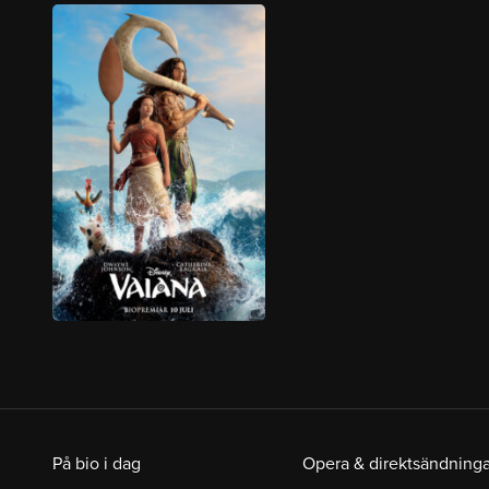
På bio i dag
Opera & direktsändninga