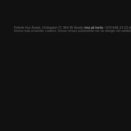
Folkets Hus Åseda, Olofsgatan 17, 364 30 Åseda (
visa på karta
) | 070-648 23 23 e
Denna sida använder cookies. Dessa rensas automatiskt när du stänger din webbl