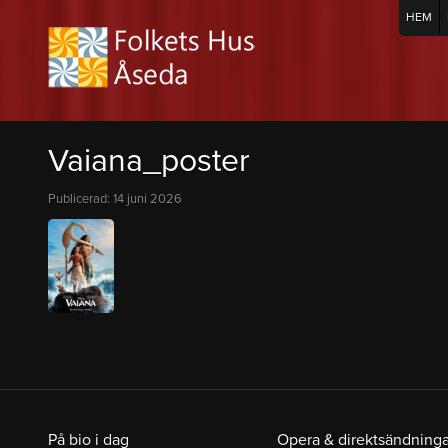
HEM
Vaiana_poster
Publicerad: 14 juni 2026
På bio i dag
Opera & direktsändninga