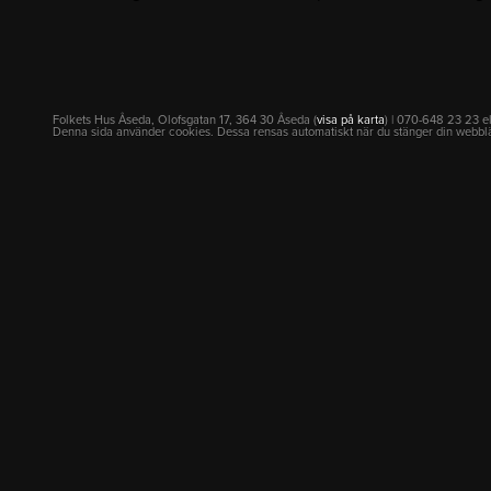
Folkets Hus Åseda, Olofsgatan 17, 364 30 Åseda (
visa på karta
) | 070-648 23 23 e
Denna sida använder cookies. Dessa rensas automatiskt när du stänger din webbl